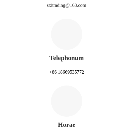
sxitrading@163.com
Telephonum
+86 18669535772
Horae