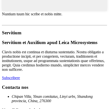
Nuntium tuum hic scribe et nobis mitte.
Servitium
Servitium et Auxilium apud Leica Microsystems
Clavis nobis est continua et diuturna sustentatio. Nostra obligatio a
productione incipit, et per congeriem, vecturam, traditionem et
institutionem, usque ad programmata sustentationis quae offerimus,
pergit. Quia credimus hodierno mundo, simpliciter merces vendere
non sufficere.
Subscribere
Contacta nos
Chipan Villa, Yinan comitatus, Linyi urbs, Shandong
provincia, China, 276300