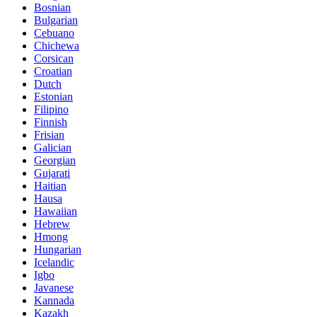
Bosnian
Bulgarian
Cebuano
Chichewa
Corsican
Croatian
Dutch
Estonian
Filipino
Finnish
Frisian
Galician
Georgian
Gujarati
Haitian
Hausa
Hawaiian
Hebrew
Hmong
Hungarian
Icelandic
Igbo
Javanese
Kannada
Kazakh