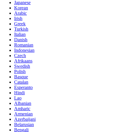
Japanese
Korean
Arabic
Irish
Greek
Turkish
Italian
Danish
Romanian
Indonesian
Czech
Afrikaans
Swedish
Polish
Basque
Catalan
Esperanto
Hindi
Lao
Albanian
Amharic
Armenian
Azerbaijani
Belarusian
Bengali