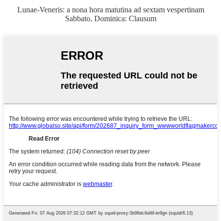
Lunae-Veneris: a nona hora matutina ad sextam vespertinam
Sabbato, Dominica: Clausum