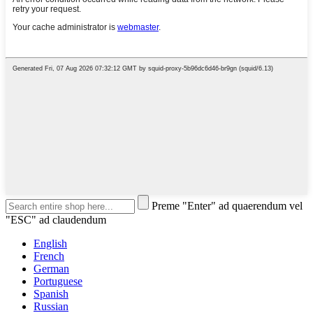
Preme "Enter" ad quaerendum vel
"ESC" ad claudendum
English
French
German
Portuguese
Spanish
Russian