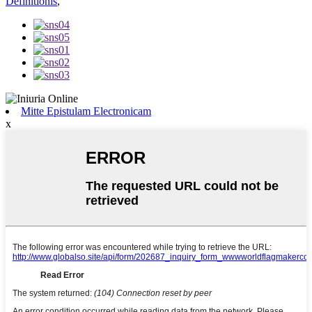
Definitionis
,
Mitte Epistulam Electronicam
x