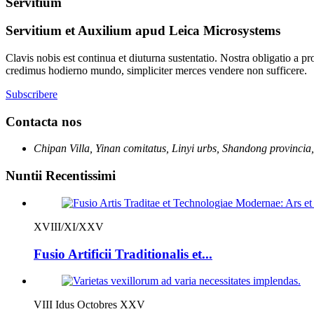
Servitium
Servitium et Auxilium apud Leica Microsystems
Clavis nobis est continua et diuturna sustentatio. Nostra obligatio a p
credimus hodierno mundo, simpliciter merces vendere non sufficere.
Subscribere
Contacta nos
Chipan Villa, Yinan comitatus, Linyi urbs, Shandong provinci
Nuntii Recentissimi
XVIII/XI/XXV
Fusio Artificii Traditionalis et...
VIII Idus Octobres XXV