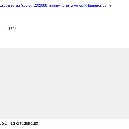
"ESC" ad claudendum