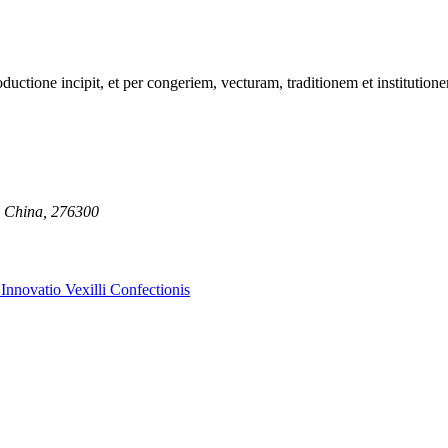
roductione incipit, et per congeriem, vecturam, traditionem et instituti
a, China, 276300