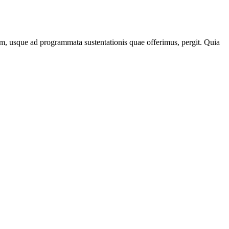
onem, usque ad programmata sustentationis quae offerimus, pergit. Quia