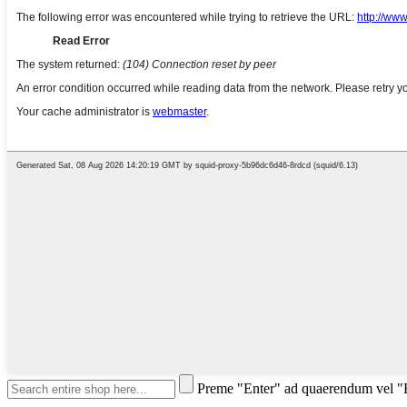
Preme "Enter" ad quaerendum vel 