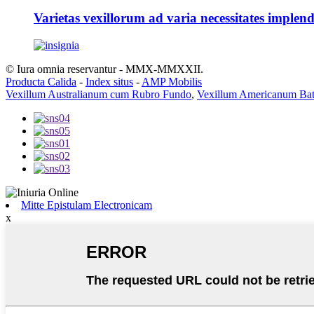
Varietas vexillorum ad varia necessitates implend
© Iura omnia reservantur - MMX-MMXXII.
Producta Calida
-
Index situs
-
AMP Mobilis
Vexillum Australianum cum Rubro Fundo
,
Vexillum Americanum Ba
Mitte Epistulam Electronicam
x