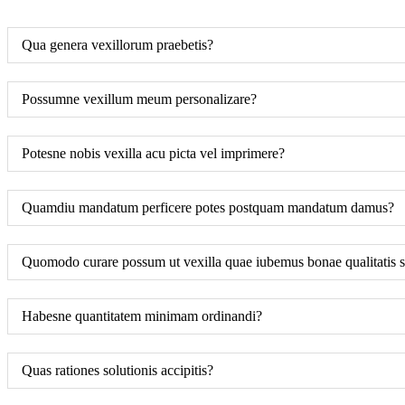
Qua genera vexillorum praebetis?
Possumne vexillum meum personalizare?
Potesne nobis vexilla acu picta vel imprimere?
Quamdiu mandatum perficere potes postquam mandatum damus?
Quomodo curare possum ut vexilla quae iubemus bonae qualitatis s
Habesne quantitatem minimam ordinandi?
Quas rationes solutionis accipitis?