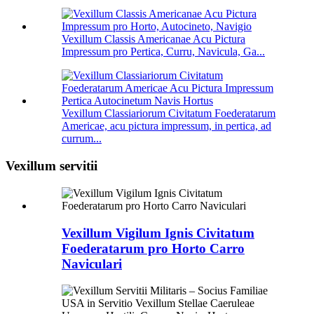
Vexillum Classis Americanae Acu Pictura
Impressum pro Pertica, Curru, Navicula, Ga...
Vexillum Classiariorum Civitatum Foederatarum
Americae, acu pictura impressum, in pertica, ad
currum...
Vexillum servitii
Vexillum Vigilum Ignis Civitatum
Foederatarum pro Horto Carro
Naviculari