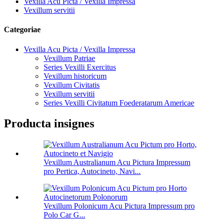
Vexilla Acu Picta / Vexilla Impressa
Vexillum servitii
Categoriae
Vexilla Acu Picta / Vexilla Impressa
Vexillum Patriae
Series Vexilli Exercitus
Vexillum historicum
Vexillum Civitatis
Vexillum servitii
Series Vexilli Civitatum Foederatarum Americae
Producta insignes
Vexillum Australianum Acu Pictura Impressum
pro Pertica, Autocineto, Navi...
Vexillum Polonicum Acu Pictura Impressum pro
Polo Car G...