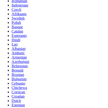
Romanian
Indonesian
Czech
Afrikaans
Swedish
Polish
Basque
Catalan
Esperanto
Hindi
Lao
Albanian
Amharic
Armenian
Azerbaijani
Belarusian
Bengali
Bosnian
Bulgarian
Cebuano
Chichewa
Corsican
Croatian
Dutch
Estonian