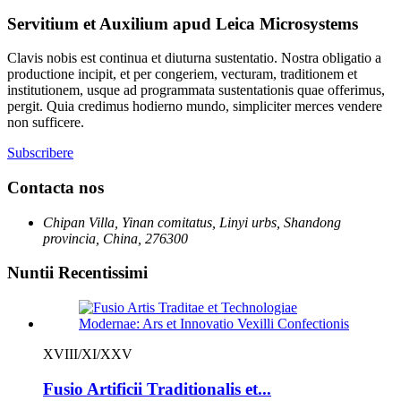
Servitium et Auxilium apud Leica Microsystems
Clavis nobis est continua et diuturna sustentatio. Nostra obligatio a
productione incipit, et per congeriem, vecturam, traditionem et
institutionem, usque ad programmata sustentationis quae offerimus,
pergit. Quia credimus hodierno mundo, simpliciter merces vendere
non sufficere.
Subscribere
Contacta nos
Chipan Villa, Yinan comitatus, Linyi urbs, Shandong
provincia, China, 276300
Nuntii Recentissimi
XVIII/XI/XXV
Fusio Artificii Traditionalis et...