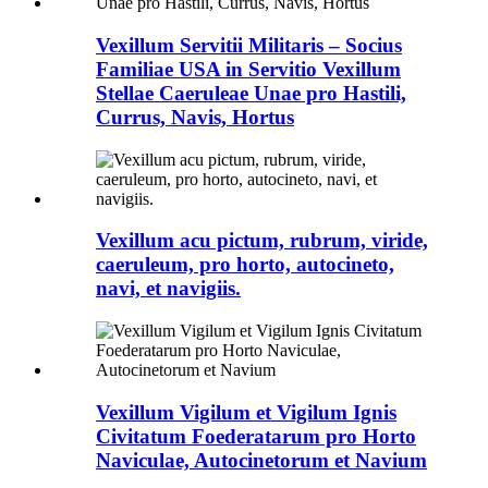
Vexillum Servitii Militaris – Socius
Familiae USA in Servitio Vexillum
Stellae Caeruleae Unae pro Hastili,
Currus, Navis, Hortus
Vexillum acu pictum, rubrum, viride,
caeruleum, pro horto, autocineto,
navi, et navigiis.
Vexillum Vigilum et Vigilum Ignis
Civitatum Foederatarum pro Horto
Naviculae, Autocinetorum et Navium