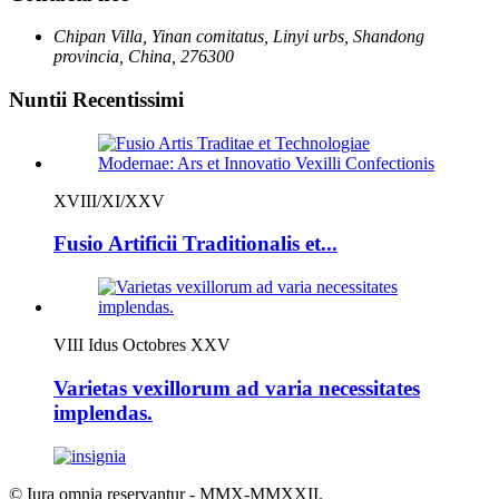
Chipan Villa, Yinan comitatus, Linyi urbs, Shandong
provincia, China, 276300
Nuntii Recentissimi
XVIII/XI/XXV
Fusio Artificii Traditionalis et...
VIII Idus Octobres XXV
Varietas vexillorum ad varia necessitates
implendas.
© Iura omnia reservantur - MMX-MMXXII.