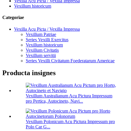
Vexilla Acu Picta / Vexilla Impressa
Vexillum historicum
Categoriae
Vexilla Acu Picta / Vexilla Impressa
Vexillum Patriae
Series Vexilli Exercitus
Vexillum historicum
Vexillum Civitatis
Vexillum servitii
Series Vexilli Civitatum Foederatarum Americae
Producta insignes
Vexillum Australianum Acu Pictura Impressum
pro Pertica, Autocineto, Navi...
Vexillum Polonicum Acu Pictura Impressum pro
Polo Car G...