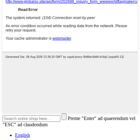
Preme "Enter" ad quaerendum vel
"ESC" ad claudendum
English