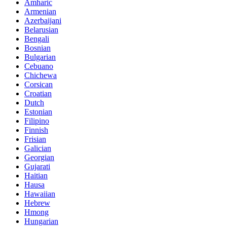
Amharic
Armenian
Azerbaijani
Belarusian
Bengali
Bosnian
Bulgarian
Cebuano
Chichewa
Corsican
Croatian
Dutch
Estonian
Filipino
Finnish
Frisian
Galician
Georgian
Gujarati
Haitian
Hausa
Hawaiian
Hebrew
Hmong
Hungarian