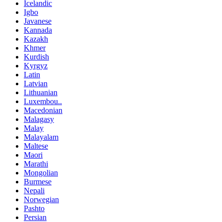
Icelandic
Igbo
Javanese
Kannada
Kazakh
Khmer
Kurdish
Kyrgyz
Latin
Latvian
Lithuanian
Luxembou..
Macedonian
Malagasy
Malay
Malayalam
Maltese
Maori
Marathi
Mongolian
Burmese
Nepali
Norwegian
Pashto
Persian