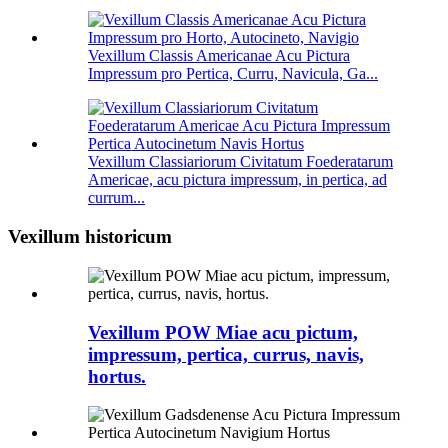
Vexillum Classis Americanae Acu Pictura
Impressum pro Pertica, Curru, Navicula, Ga...
Vexillum Classiariorum Civitatum Foederatarum
Americae, acu pictura impressum, in pertica, ad
currum...
Vexillum historicum
Vexillum POW Miae acu pictum,
impressum, pertica, currus, navis,
hortus.