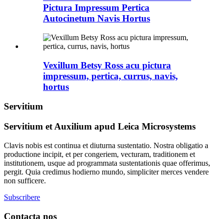
Pictura Impressum Pertica
Autocinetum Navis Hortus
Vexillum Betsy Ross acu pictura
impressum, pertica, currus, navis,
hortus
Servitium
Servitium et Auxilium apud Leica Microsystems
Clavis nobis est continua et diuturna sustentatio. Nostra obligatio a
productione incipit, et per congeriem, vecturam, traditionem et
institutionem, usque ad programmata sustentationis quae offerimus,
pergit. Quia credimus hodierno mundo, simpliciter merces vendere
non sufficere.
Subscribere
Contacta nos