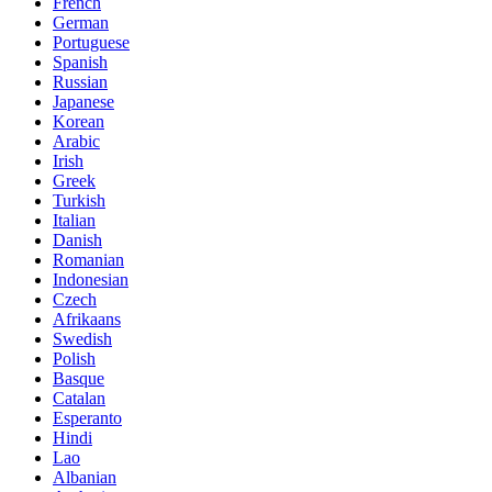
French
German
Portuguese
Spanish
Russian
Japanese
Korean
Arabic
Irish
Greek
Turkish
Italian
Danish
Romanian
Indonesian
Czech
Afrikaans
Swedish
Polish
Basque
Catalan
Esperanto
Hindi
Lao
Albanian