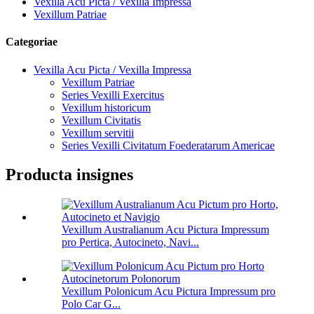
Vexilla Acu Picta / Vexilla Impressa
Vexillum Patriae
Categoriae
Vexilla Acu Picta / Vexilla Impressa
Vexillum Patriae
Series Vexilli Exercitus
Vexillum historicum
Vexillum Civitatis
Vexillum servitii
Series Vexilli Civitatum Foederatarum Americae
Producta insignes
Vexillum Australianum Acu Pictura Impressum
pro Pertica, Autocineto, Navi...
Vexillum Polonicum Acu Pictura Impressum pro
Polo Car G...