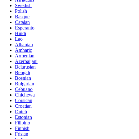
Swedish
Polish
Basque
Catalan
Esperanto
Hindi
Lao
Albanian
Amharic
Armenian
Azerbaijani
Belarusian
Bengali
Bosnian
Bulgarian
Cebuano
Chichewa
Corsican
Croatian
Dutch
Estonian
Filipino
Finnish
Frisian