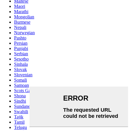
Maltese
Maori
Marathi
Mongolian
Burmese
Nepali
Norwegian
Pashto
Persian
Punjabi
Serbian
Sesotho
Sinhala
Slovak
Slovenian
Somali
Samoan
Scots Gaelic
Shona
Sindhi
Sundanese
Swahili
Tajik
Tamil
Telugu