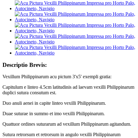
Descriptio Brevis:
Vexillum Philippinarum acu pictum 3'x5' exempli gratia:
Capitulum e linteo 4.5cm latitudinis ad laevam vexilli Philippinarum
duplici sutura consutum est.
Duo anuli aenei in capite linteo vexilli Philippinarum.
Duae suturae in summo et imo vexilli Philippinarum.
Quattuor ordines suturarum ad vexillum Philippinarum agitandum.
Sutura retrorsum et retrorsum in angulo vexilli Philippinarum