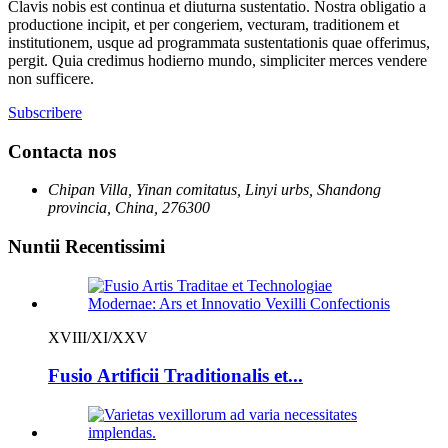
Clavis nobis est continua et diuturna sustentatio. Nostra obligatio a
productione incipit, et per congeriem, vecturam, traditionem et
institutionem, usque ad programmata sustentationis quae offerimus,
pergit. Quia credimus hodierno mundo, simpliciter merces vendere
non sufficere.
Subscribere
Contacta nos
Chipan Villa, Yinan comitatus, Linyi urbs, Shandong
provincia, China, 276300
Nuntii Recentissimi
XVIII/XI/XXV
Fusio Artificii Traditionalis et...