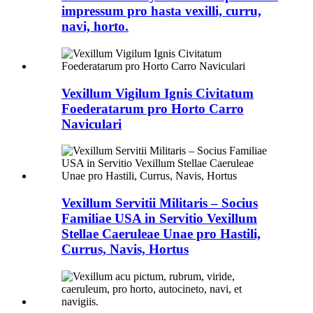
impressum pro hasta vexilli, curru,
navi, horto.
Vexillum Vigilum Ignis Civitatum
Foederatarum pro Horto Carro
Naviculari
Vexillum Servitii Militaris – Socius
Familiae USA in Servitio Vexillum
Stellae Caeruleae Unae pro Hastili,
Currus, Navis, Hortus