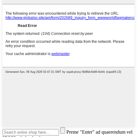
Preme "Enter" ad quaerendum vel