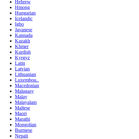
Hebrew
Hmong
Hungarian
Icelandic
Igbo
Javanese
Kannada
Kazakh
Khmer
Kurdish
Kyrgyz
Latin
Latvian
Lithuanian
Luxembou..
Macedonian
Malagasy
Malay
Malayalam
Maltese
Maori
Marathi
Mongolian
Burmese
Nepali