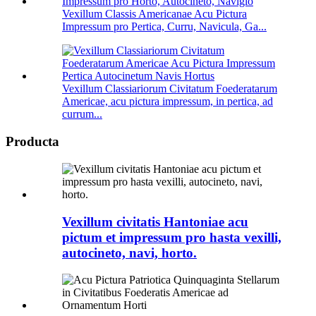
Vexillum Classis Americanae Acu Pictura
Impressum pro Pertica, Curru, Navicula, Ga...
Vexillum Classiariorum Civitatum Foederatarum
Americae, acu pictura impressum, in pertica, ad
currum...
Producta
Vexillum civitatis Hantoniae acu
pictum et impressum pro hasta vexilli,
autocineto, navi, horto.