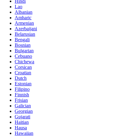
Hindi
Lao
Albanian
Amharic
Armenian
Azerbaijani
Belarusian
Bengali
Bosnian
Bulgarian
Cebuano
Chichewa
Corsican
Croatian
Dutch
Estonian
Filipino
Finnish
Frisian
Galician
Georgian
Gujarati
Haitian
Hausa
Hawaiian