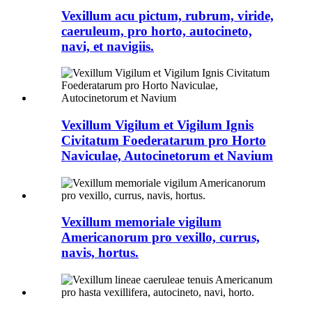
Vexillum acu pictum, rubrum, viride,
caeruleum, pro horto, autocineto,
navi, et navigiis.
Vexillum Vigilum et Vigilum Ignis
Civitatum Foederatarum pro Horto
Naviculae, Autocinetorum et Navium
Vexillum memoriale vigilum
Americanorum pro vexillo, currus,
navis, hortus.