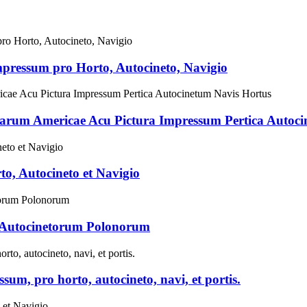
mpressum pro Horto, Autocineto, Navigio
tarum Americae Acu Pictura Impressum Pertica Autoc
o, Autocineto et Navigio
 Autocinetorum Polonorum
m, pro horto, autocineto, navi, et portis.