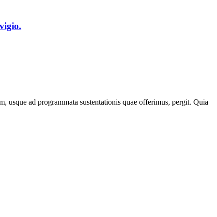
vigio.
onem, usque ad programmata sustentationis quae offerimus, pergit. Quia