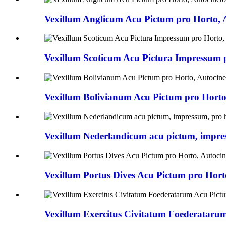
Vexillum Anglicum Acu Pictum pro Horto, A
Vexillum Scoticum Acu Pictura Impressum p
Vexillum Bolivianum Acu Pictum pro Horto,
Vexillum Nederlandicum acu pictum, impressu
Vexillum Portus Dives Acu Pictum pro Horto
Vexillum Exercitus Civitatum Foederatarum