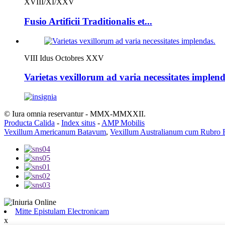
XVIII/XI/XXV
Fusio Artificii Traditionalis et...
VIII Idus Octobres XXV
Varietas vexillorum ad varia necessitates implend
© Iura omnia reservantur - MMX-MMXXII.
Producta Calida
-
Index situs
-
AMP Mobilis
Vexillum Americanum Batavum
,
Vexillum Australianum cum Rubro
Mitte Epistulam Electronicam
x