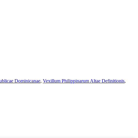
ublicae Dominicanae
,
Vexillum Philippinarum Altae Definitionis
,