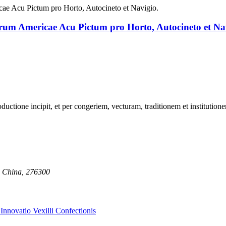
rum Americae Acu Pictum pro Horto, Autocineto et Na
roductione incipit, et per congeriem, vecturam, traditionem et instituti
a, China, 276300