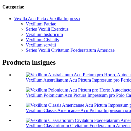
Categoriae
Vexilla Acu Picta / Vexilla Impressa
Vexillum Patriae
Series Vexilli Exercitus
Vexillum historicum
Vexillum Civitatis
Vexillum servitii
Series Vexilli Civitatum Foederatarum Americae
Producta insignes
Vexillum Australianum Acu Pictura Impressum pro Pertica
Vexillum Polonicum Acu Pictura Impressum pro Polo Car
Vexillum Classis Americanae Acu Pictura Impressum pro P
Vexillum Classiariorum Civitatum Foederatarum Americae,