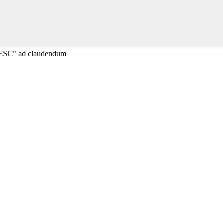
"ESC" ad claudendum