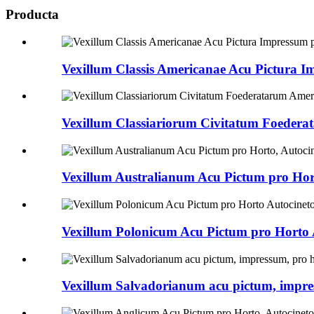
Producta
Vexillum Classis Americanae Acu Pictura I
Vexillum Classiariorum Civitatum Foedera
Vexillum Australianum Acu Pictum pro Hort
Vexillum Polonicum Acu Pictum pro Horto
Vexillum Salvadorianum acu pictum, impressu